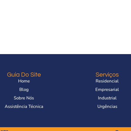
Guia Do Site
Serviços
Home
Residencial
Blog
Empresarial
Sobre Nós
Industrial
Assistência Técnica
Urgências