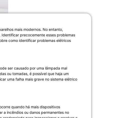
aparelhos mais modernos. No entanto,
. Identificar precocemente esses problemas
obre como identificar problemas elétricos
 pode ser causado por uma lâmpada mal
adas ou tomadas, é possível que haja um
dicar uma falha mais grave no sistema elétrico
 ocorre quando há mais dispositivos
var a incêndios ou danos permanentes no
ta credenciado para inspeccionar e resolver o