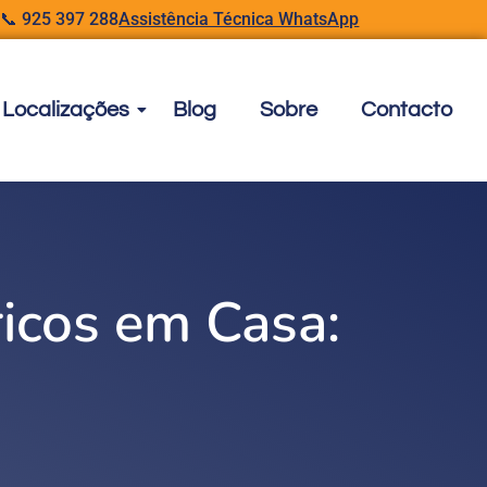
📞 925 397 288
Assistência Técnica WhatsApp
Localizações
Blog
Sobre
Contacto
ricos em Casa: