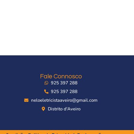
Fale Connosco
925 397 288
925 397 288
neloeletricistaaveiro@gmail.com
Distrito d'Aveiro