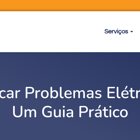
Serviços
car Problemas Elét
Um Guia Prático