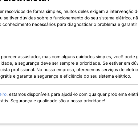
 resolvidos de forma simples, muitos deles exigem a intervenção de u
 se tiver dúvidas sobre o funcionamento do seu sistema elétrico, n
 o conhecimento necessários para diagnosticar o problema e garantir
e parecer assustador, mas com alguns cuidados simples, você pode g
cidade, a segurança deve ser sempre a prioridade. Se estiver em dú
cista profissional. Na nossa empresa, oferecemos serviços de eletri
átis e garanta a segurança e eficiência do seu sistema elétrico.
eiro
, estamos disponíveis para ajudá-lo com qualquer problema elétr
átis. Segurança e qualidade são a nossa prioridade!