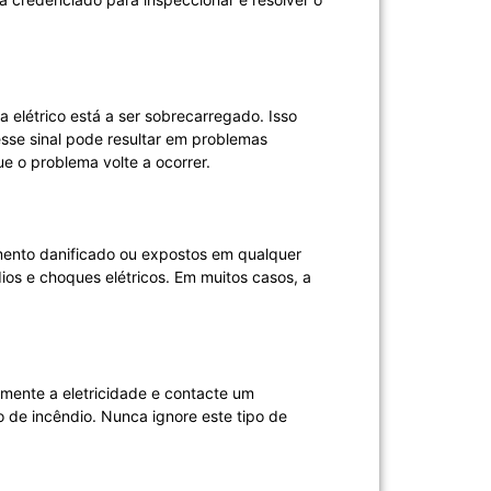
a elétrico está a ser sobrecarregado. Isso
esse sinal pode resultar em problemas
ue o problema volte a ocorrer.
lamento danificado ou expostos em qualquer
dios e choques elétricos. Em muitos casos, a
amente a eletricidade e contacte um
co de incêndio. Nunca ignore este tipo de