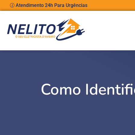
🕜 Atendimento 24h Para Urgências
Como Identifi