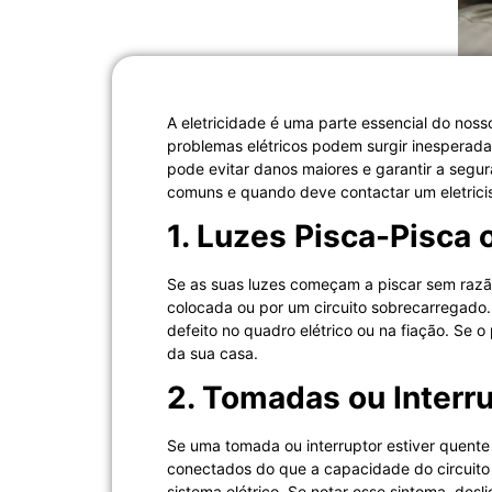
A eletricidade é uma parte essencial do nos
problemas elétricos podem surgir inesperad
pode evitar danos maiores e garantir a segur
comuns e quando deve contactar um eletricist
1. Luzes Pisca-Pisca 
Se as suas luzes começam a piscar sem razã
colocada ou por um circuito sobrecarregado.
defeito no quadro elétrico ou na fiação. Se o
da sua casa.
2. Tomadas ou Interr
Se uma tomada ou interruptor estiver quente 
conectados do que a capacidade do circuito
sistema elétrico. Se notar esse sintoma, des