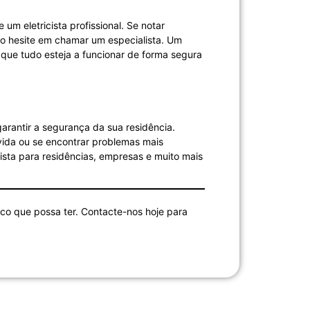
m eletricista profissional. Se notar
ão hesite em chamar um especialista. Um
 que tudo esteja a funcionar de forma segura
arantir a segurança da sua residência.
vida ou se encontrar problemas mais
cista para residências, empresas e muito mais
ico que possa ter. Contacte-nos hoje para