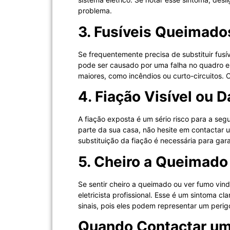
problema.
3. Fusíveis Queimado
Se frequentemente precisa de substituir fusív
pode ser causado por uma falha no quadro elé
maiores, como incêndios ou curto-circuitos. O
4. Fiação Visível ou D
A fiação exposta é um sério risco para a seg
parte da sua casa, não hesite em contactar um
substituição da fiação é necessária para gar
5. Cheiro a Queimad
Se sentir cheiro a queimado ou ver fumo vind
eletricista profissional. Esse é um sintoma c
sinais, pois eles podem representar um perig
Quando Contactar um 