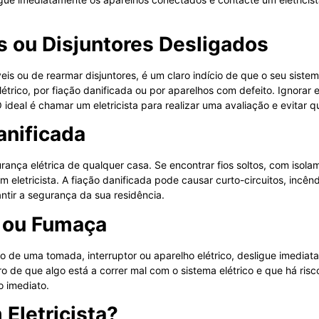
s ou Disjuntores Desligados
eis ou de rearmar disjuntores, é um claro indício de que o seu sistem
trico, por fiação danificada ou por aparelhos com defeito. Ignorar 
 ideal é chamar um eletricista para realizar uma avaliação e evitar q
anificada
urança elétrica de qualquer casa. Se encontrar fios soltos, com iso
 eletricista. A fiação danificada pode causar curto-circuitos, incên
antir a segurança da sua residência.
o ou Fumaça
o de uma tomada, interruptor ou aparelho elétrico, desligue imediat
laro de que algo está a correr mal com o sistema elétrico e que há ris
o imediato.
Eletricista?