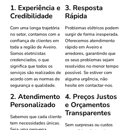
1. Experiência e
3. Resposta
Credibilidade
Rápida
Com uma longa trajetória
Problemas elétricos podem
no setor, contamos com a
surgir de forma inesperada.
confiança de clientes em
Oferecemos atendimento
toda a região de Aveiro.
rápido em Aveiro e
Somos eletricistas
arredores, garantindo que
credenciados, o que
os seus problemas sejam
significa que todos os
resolvidos no menor tempo
serviços são realizados de
possível. Se estiver com
acordo com as normas de
alguma urgência, não
segurança e qualidade.
hesite em contactar-nos.
2. Atendimento
4. Preços Justos
Personalizado
e Orçamentos
Transparentes
Sabemos que cada cliente
tem necessidades únicas.
Sem surpresas ou custos
Seja uma pequena