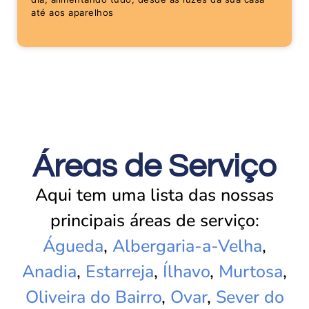
até aos aparelhos
Áreas de Serviço
Aqui tem uma lista das nossas
principais áreas de serviço:
Águeda
,
Albergaria-a-Velha
,
Anadia
,
Estarreja
,
Ílhavo
,
Murtosa
,
Oliveira do Bairro
,
Ovar
,
Sever do