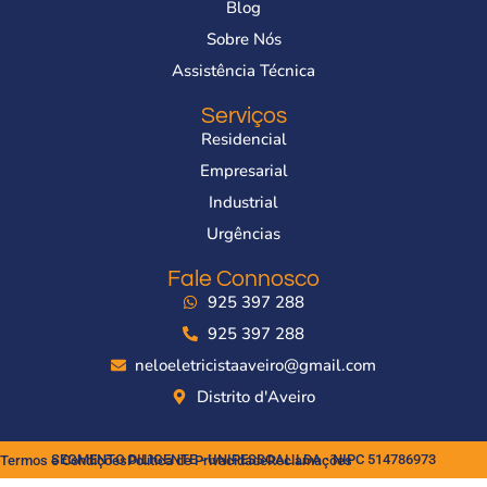
Blog
Sobre Nós
Assistência Técnica
Serviços
Residencial
Empresarial
Industrial
Urgências
Fale Connosco
925 397 288
925 397 288
neloeletricistaaveiro@gmail.com
Distrito d'Aveiro
SEGMENTO DILIGENTE - UNIPESSOAL LDA · NIPC 514786973
Termos e Condições
Política de Privacidade
Reclamações