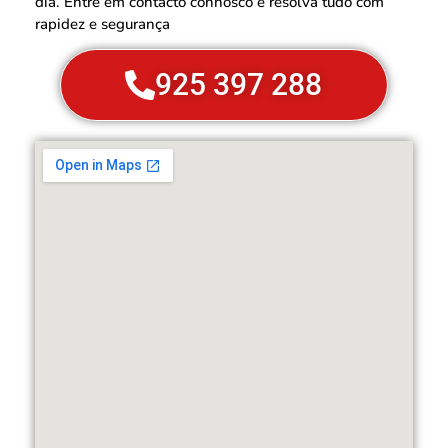
dia. Entre em contacto connosco e resolva tudo com
rapidez e segurança
925 397 288