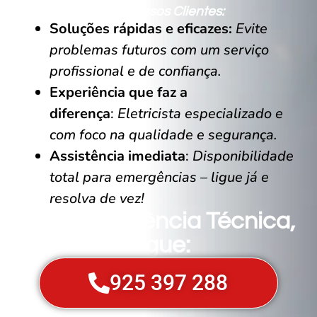
Oferecemos Aos Nossos Clientes:
Soluções rápidas e eficazes:
Evite
problemas futuros com um serviço
profissional e de confiança.
Experiência que faz a
diferença
:
Eletricista especializado e
com foco na qualidade e segurança.
Assistência imediata
:
Disponibilidade
total para emergências – ligue já e
resolva de vez!
Para Assistência Técnica,
Ligue:
925 397 288